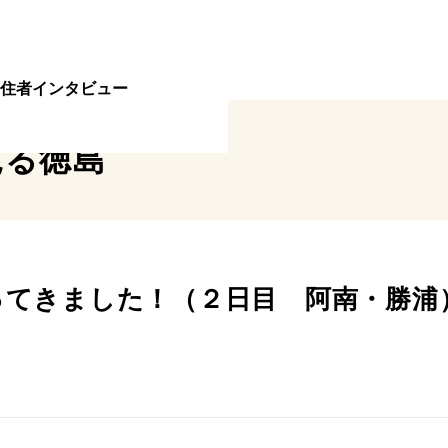
住者インタビュー
見る
徳島
てきました！（２日目 阿南・勝浦