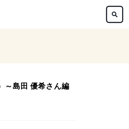
）～島田 優希さん編