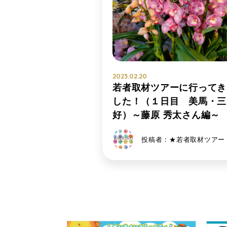
2023.02.20
若者取材ツアーに行ってき
した！（１日目 美馬・三
好）～藤原 秀太さん編～
投稿者：★若者取材ツアー