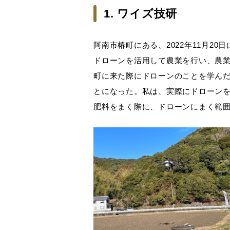
1. ワイズ技研
阿南市椿町にある、2022年11月
ドローンを活用して農業を行い、農
町に来た際にドローンのことを学ん
とになった。私は、実際にドローン
肥料をまく際に、ドローンにまく範