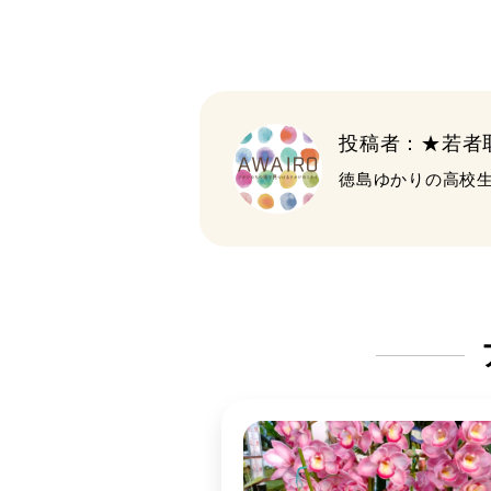
投稿者：★若者
徳島ゆかりの高校