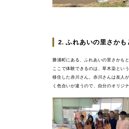
2. ふれあいの里さかも
勝浦町にある、ふれあいの里さかも
ここで体験できるのは、草木染とい
移住した赤川さん。赤川さんは友人
く色合いが違うので、自分のオリジ