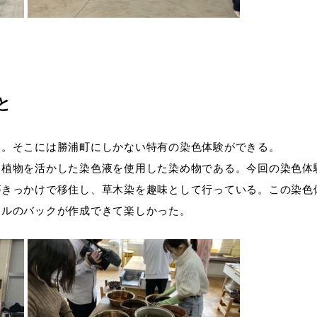
と
と。そこには勝浦町にしかない特有の染色体験ができる。
う植物を活かした染色液を使用した染め物である。今回の染色体
がきっかけで移住し、草木染を趣味として行っている。この染色
ナルのバックが作成できて楽しかった。