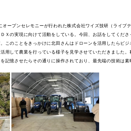
20日にオープンセレモニーが行われた株式会社ワイズ技研（ライ
業ＤＸの実現に向けて活動をしている。今回、お話をしてくださ
だ。このことをきっかけに北田さんはドローンを活用したらビジ
を活用して農業を行っている様子を見学させていただきました。
囲を記憶させたらその通りに操作されており、最先端の技術は素