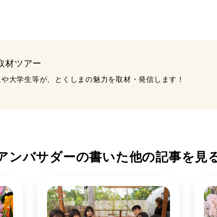
取材ツアー
生や大学生等が、とくしまの魅力を取材・発信します！
アンバサダーの書いた
他の記事を見