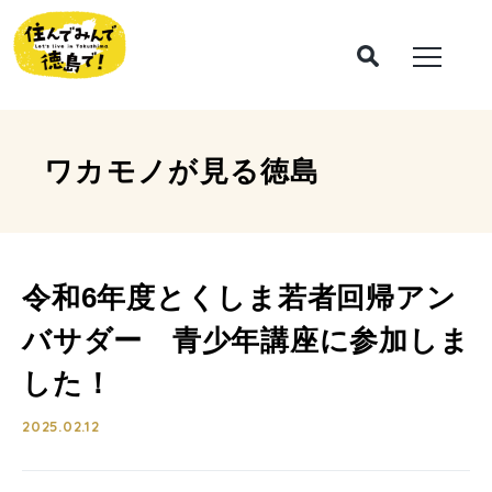
ワカモノが見る
徳島
令和6年度とくしま若者回帰アン
バサダー 青少年講座に参加しま
した！
2025.02.12