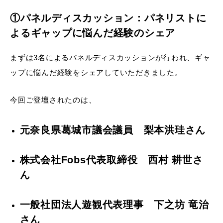
①パネルディスカッション：パネリストに
よるギャップに悩んだ経験のシェア
まずは3名によるパネルディスカッションが行われ、ギャ
ップに悩んだ経験をシェアしていただきました。
今回ご登壇されたのは、
元奈良県葛城市議会議員 梨本洪珪さん
株式会社Fobs代表取締役 西村 耕世さ
ん
一般社団法人遊観代表理事 下之坊 竜治
さん