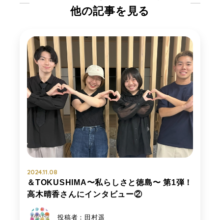
他の記事を見る
2024.11.08
＆TOKUSHIMA〜私らしさと徳島〜 第1弾！
高木晴香さんにインタビュー②
投稿者：田村遥