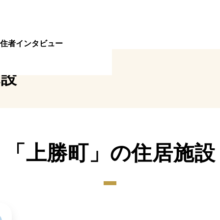
住者インタビュー
施設
「上勝町」の住居施設