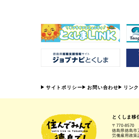
サイトポリシー
お問い合わせ
リンク
とくしま移
〒770-8570
徳島県徳島市万
労働雇用政策