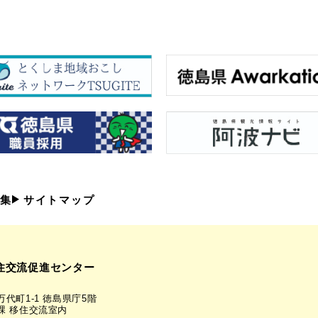
集
サイトマップ
住交流促進センター
代町1-1 徳島県庁5階
課 移住交流室内