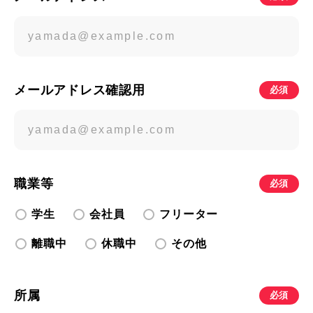
メールアドレス確認用
必須
職業等
必須
学生
会社員
フリーター
離職中
休職中
その他
所属
必須