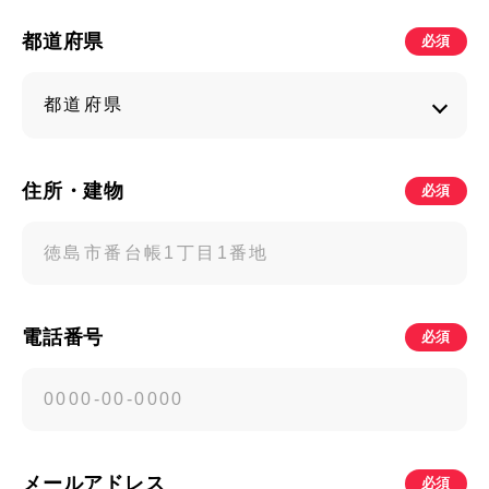
都道府県
必須
住所・建物
必須
電話番号
必須
メールアドレス
必須