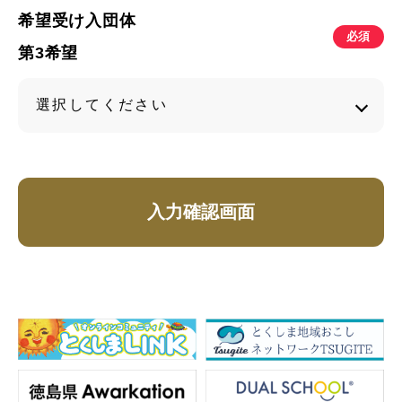
希望受け入団体
必須
第3希望
入力確認画面