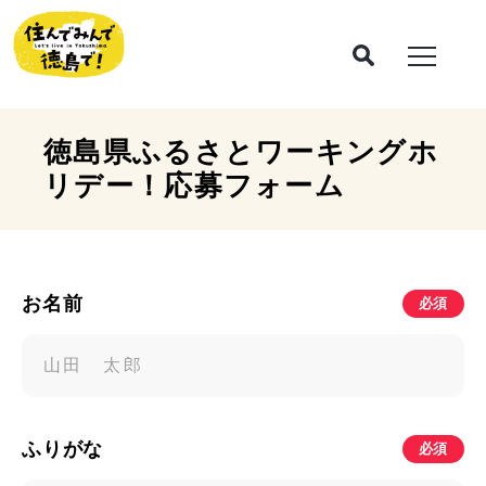
徳島県ふるさとワーキングホ
リデー！
応募フォーム
お名前
必須
ふりがな
必須