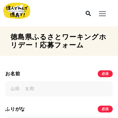
徳島県ふるさとワーキングホ
リデー！
応募フォーム
お名前
必須
ふりがな
必須