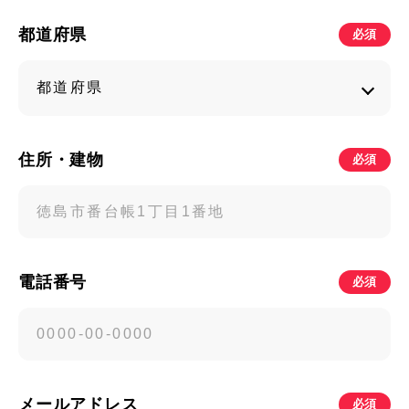
都道府県
必須
住所・建物
必須
電話番号
必須
メールアドレス
必須