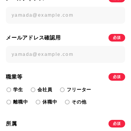
メールアドレス確認用
必須
職業等
必須
学生
会社員
フリーター
離職中
休職中
その他
所属
必須