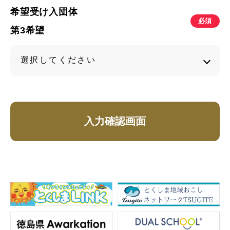
希望受け入団体
必須
第3希望
入力確認画面