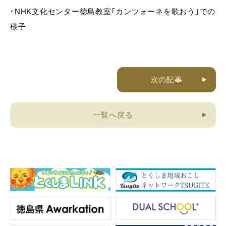
↑NHK文化センター徳島教室｢カンツォーネを歌おう｣での
様子
次の記事
一覧へ戻る