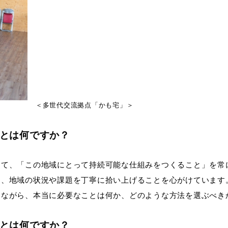
＜多世代交流拠点「かも宅」＞
ことは何ですか？
して、「この地域にとって持続可能な仕組みをつくること」を常
き、地域の状況や課題を丁寧に拾い上げることを心がけています
えながら、本当に必要なことは何か、どのような方法を選ぶべき
ことは何ですか？