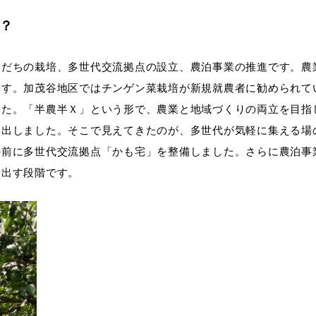
？
すだちの栽培、多世代交流拠点の設立、農泊事業の推進です。農
ます。加茂谷地区ではチンゲン菜栽培が新規就農者に勧められて
した。「半農半Ｘ」という形で、農業と地域づくりの両立を目指
い出しました。そこで見えてきたのが、多世代が気軽に集える場
の前に多世代交流拠点「かも宅」を整備しました。さらに農泊事
き出す段階です。