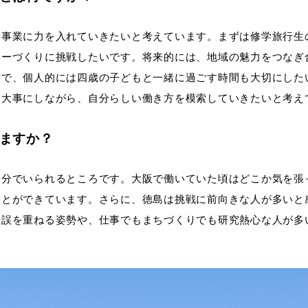
泊事業に力を入れていきたいと考えています。まずは修学旅行生
アーづくりに挑戦したいです。将来的には、地域の魅力をつなぎ
方で、個人的には四歳の子どもと一緒に過ごす時間も大切にした
を大事にしながら、自分らしい働き方を模索していきたいと考え
ますか？
自分でいられるところです。大阪で働いていた頃はどこか気を張
ことができています。さらに、徳島は挑戦に前向きな人が多いと
錯誤を重ねる姿勢や、仕事でもまちづくりでも研究熱心な人が多