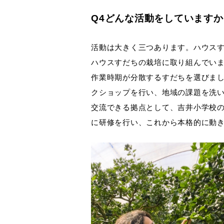
Q4どんな活動をしていますか
活動は大きく三つあります。ハウス
ハウスすだちの栽培に取り組んでい
作業時期が分散するすだちを選びま
クショップを行い、地域の課題を洗
交流できる拠点として、吉井小学校
に研修を行い、これから本格的に動