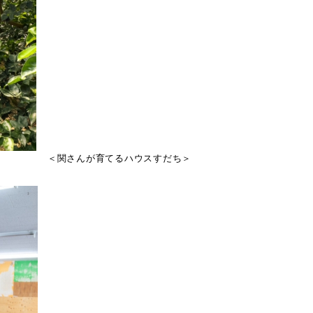
＜関さんが育てるハウスすだち＞