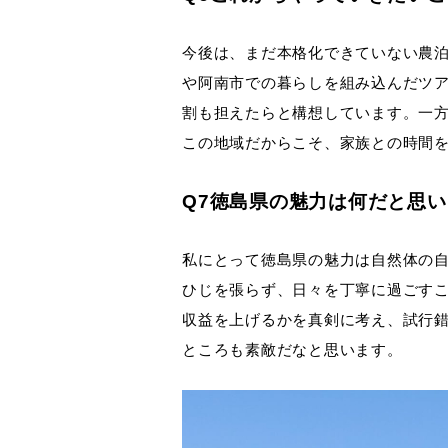
今後は、まだ本格化できていない農
や阿南市での暮らしを組み込んだツ
割も担えたらと構想しています。一
この地域だからこそ、家族との時間
Q7
徳島県の魅力は何だと思い
私にとって徳島県の魅力は自然体の
ひじを張らず、日々を丁寧に過ごす
収益を上げるかを真剣に考え、試行
ところも素敵だなと思います。