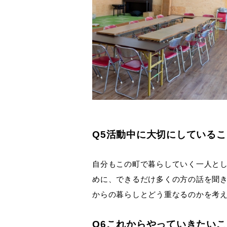
Q5活動中に大切にしている
自分もこの町で暮らしていく一人と
めに、できるだけ多くの方の話を聞
からの暮らしとどう重なるのかを考
Q6これからやっていきたい