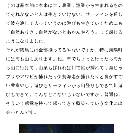
うのは基本的に本来は土，農業，漁業から生まれるもの
でそれがないと人は生きていけない。サーフィンを通し
て波を通して人っていうのは遊びも生きていくためにも
『自然ありき，自然がないとあかんやろう』って感じる
ようになりました。
それが徳島には全部揃ってるやないですか。特に海陽町
には海も山もありますよね。車でちょっと行ったら海か
ら山に行けて，山菜も採れれば川で鮎が捕れて，海じゃ
ブリやアワビが捕れたり伊勢海老が捕れたりと食がすご
い豊富やし，遊びもサーフィンから山登りもできて川遊
びもできて。こんなとこないじゃないですか，普通ね。
そういう感覚を持って帰ってきて藍染っていう文化に出
会ったんです。