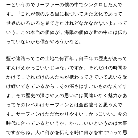
ーというのでサーファーの僕の中でシンクロしたんで
す。『これが僕のふる里に根づいてきた文化であって，
世界のいろいろを見てきたけれどなかなかないよ』って
いう。この本当の価値が，海陽の価値が世の中には伝わ
っていないから僕がやろうかなと。
藍や遍路ってこの土地で何百年，何千年の歴史があって
すんげえかっこいいじゃないですか。それだけの時間を
かけて，それだけの人たちが携わってきていて思いを受
け継いできているから，その深さはすごいものなんです
よ。その歴史の深さや人の思いには間違いなく魅力があ
ってそのレベルはサーフィンとは全然違うと思うんで
す。サーフィンはただわかりやすい，かっこいい。今の
時代に合っているというか。かっこいいというのは大事
ですからね。人に何かを伝える時に何かをすごいって思