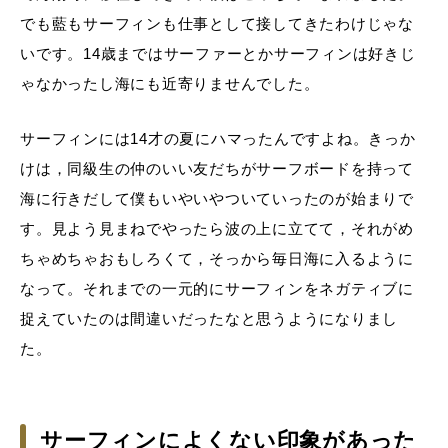
でも藍もサーフィンも仕事として接してきたわけじゃな
いです。14歳まではサーファーとかサーフィンは好きじ
ゃなかったし海にも近寄りませんでした。
サーフィンには14才の夏にハマったんですよね。きっか
けは，同級生の仲のいい友だちがサーフボードを持って
海に行きだして僕もいやいやついていったのが始まりで
す。見よう見まねでやったら波の上に立てて，それがめ
ちゃめちゃおもしろくて，そっから毎日海に入るように
なって。それまでの一元的にサーフィンをネガティブに
捉えていたのは間違いだったなと思うようになりまし
た。
サーフィンによくない印象があった