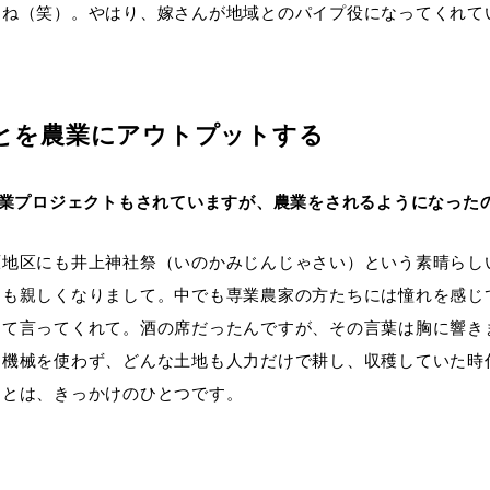
うね（笑）。やはり、嫁さんが地域とのパイプ役になってくれて
とを農業にアウトプットする
農業プロジェクトもされていますが、農業をされるようになった
原地区にも井上神社祭（いのかみじんじゃさい）という素晴らし
とも親しくなりまして。中でも専業農家の方たちには憧れを感じ
って言ってくれて。酒の席だったんですが、その言葉は胸に響き
に機械を使わず、どんな土地も人力だけで耕し、収穫していた時
ことは、きっかけのひとつです。