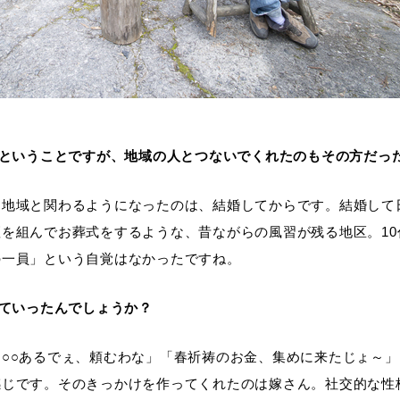
たということですが、地域の人とつないでくれたのもその方だっ
り地域と関わるようになったのは、結婚してからです。結婚して
を組んでお葬式をするような、昔ながらの風習が残る地区。1
の一員」という自覚はなかったですね。
っていったんでしょうか？
○○あるでぇ、頼むわな」「春祈祷のお金、集めに来たじょ～
感じです。そのきっかけを作ってくれたのは嫁さん。社交的な性