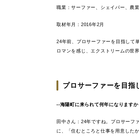
職業：サーファー、シェイパー、農
取材年月：2016年2月
24年前、プロサーファーを目指して
ロマンを感じ、エクストリームの世
プロサーファーを目指
--海陽町に来られて何年になりますか
田中さん：24年ですね。プロサーフ
に、「住むところと仕事を用意した