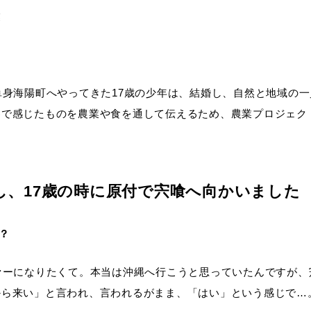
業
単身海陽町へやってきた17歳の少年は、結婚し、自然と地域の
界で感じたものを農業や食を通して伝えるため、農業プロジェク
し、17歳の時に原付で宍喰へ向かいました
？
ァーになりたくて。本当は沖縄へ行こうと思っていたんですが
から来い」と言われ、言われるがまま、「はい」という感じで…