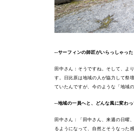
--サーフィンの師匠がいらっしゃっ
田中さん：そうですね。そして、よ
す。日比原は地域の人が協力して祭壇
ていたんですが、今のような「地域
--地域の一員へと、どんな風に変わ
田中さん：「田中さん、来週の日曜、
るようになって、自然とそうなった