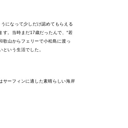
ようになって少しだけ認めてもらえる
す。当時まだ17歳だったんで、“若
、和歌山からフェリーで小松島に渡っ
いという生活でした。
はサーフィンに適した素晴らしい海岸