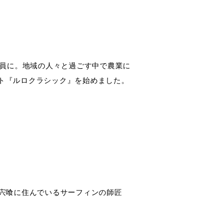
一員に。地域の人々と過ごす中で農業に
ト『ルロクラシック』を始めました。
、宍喰に住んでいるサーフィンの師匠
。