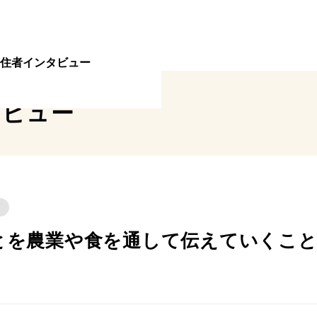
住者インタビュー
タビュー
町
とを農業や食を通して伝えていくこ