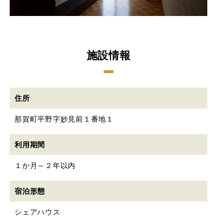
施設情報
住所
那賀町平野字妙見前１番地１
利用期間
１か月～２年以内
宿泊形態
シェアハウス