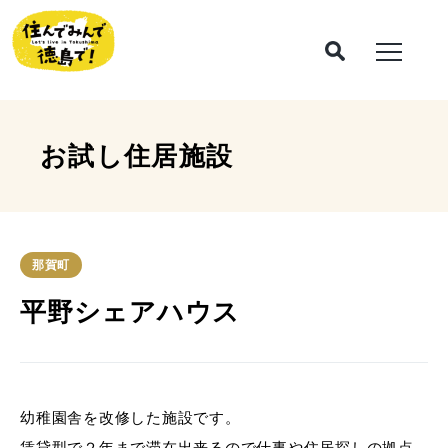
お試し住居施設
那賀町
平野シェアハウス
幼稚園舎を改修した施設です。
賃貸型で２年まで滞在出来るので仕事や住居探しの拠点