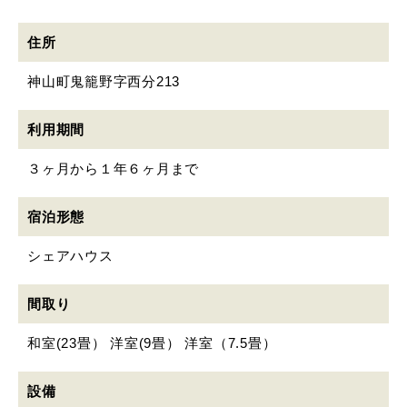
住所
神山町鬼籠野字西分213
利用期間
３ヶ月から１年６ヶ月まで
宿泊形態
シェアハウス
間取り
和室(23畳） 洋室(9畳） 洋室（7.5畳）
設備