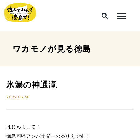
ワカモノが見る
徳島
氷瀑の神通滝
2022.03.31
はじめまして！
徳島回帰アンバサダーのゆりえです！