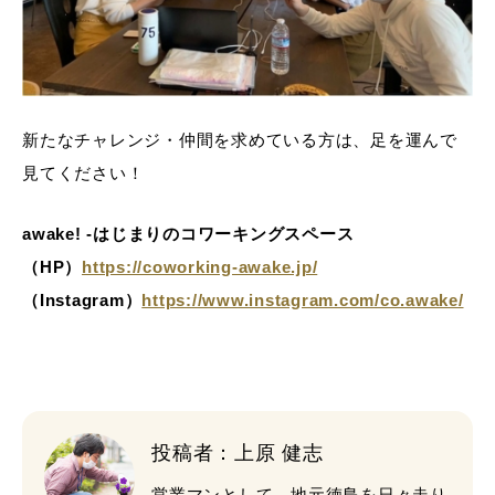
新たなチャレンジ・仲間を求めている方は、足を運んで
見てください！
awake! -はじまりのコワーキングスペース
（HP）
https://coworking-awake.jp/
（Instagram）
https://www.instagram.com/co.awake/
投稿者：上原 健志
営業マンとして、地元徳島を日々走り