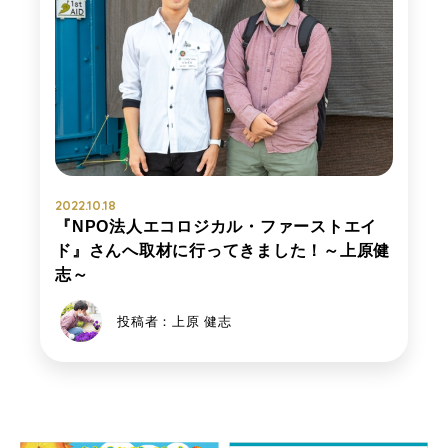
2022.10.18
『NPO法人エコロジカル・ファーストエイ
ド』さんへ取材に行ってきました！～上原健
志～
投稿者：上原 健志