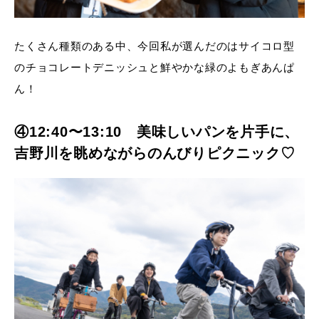
たくさん種類のある中、今回私が選んだのはサイコロ型
のチョコレートデニッシュと鮮やかな緑のよもぎあんぱ
ん！
④12:40〜13:10 美味しいパンを片手に、
吉野川を眺めながらのんびりピクニック♡