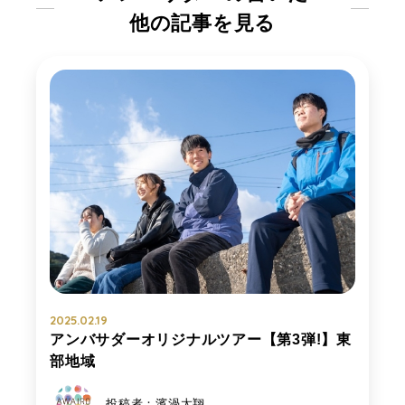
他の記事を見る
2025.02.19
アンバサダーオリジナルツアー【第3弾!】東
部地域
投稿者：濱渦太翔