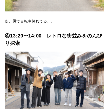
あ、風で自転車倒れてる、、
④13:20〜14:00 レトロな街並みをのんび
り探索