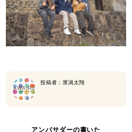
投稿者：濱渦太翔
アンバサダーの書いた