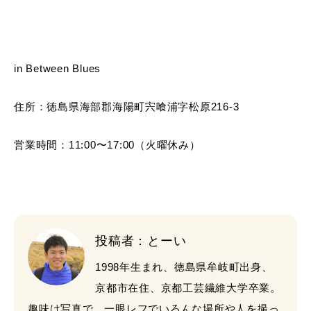
in Between Blues
住所：徳島県海部郡海陽町宍喰浦字松原216-3
営業時間：11:00〜17:00（火曜休み）
投稿者：とーい
1998年生まれ、徳島県牟岐町出身、
京都市在住、京都工芸繊維大学卒業。
趣味は写真で、一眼レフでいろんな場所や人を撮っ