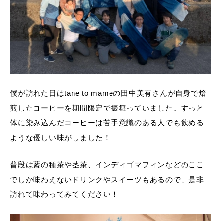
僕が訪れた日はtane to mameの田中美有さんが自身で焙
煎したコーヒーを期間限定で振舞っていました。すっと
体に染み込んだコーヒーは苦手意識のある人でも飲める
ような優しい味がしました！
普段は藍の種茶や茎茶、インディゴマフィンなどのここ
でしか味わえないドリンクやスイーツもあるので、是非
訪れて味わってみてください！