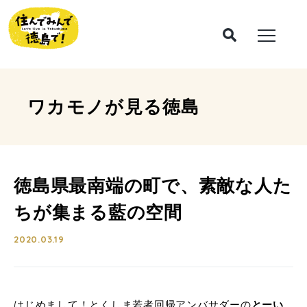
ワカモノが見る
徳島
徳島県最南端の町で、素敵な人た
ちが集まる藍の空間
2020.03.19
はじめまして！とくしま若者回帰アンバサダーの
とーい