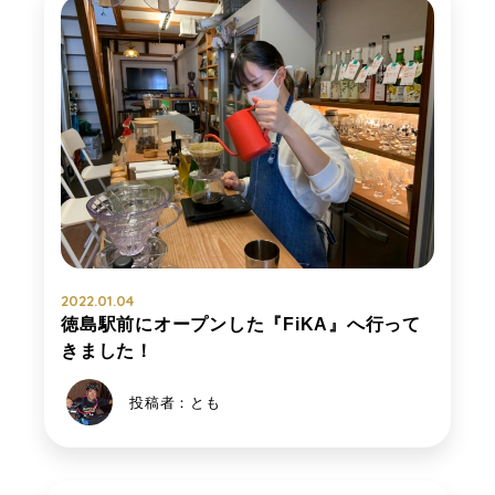
2022.01.04
徳島駅前にオープンした『FiKA』へ行って
きました！
投稿者：とも