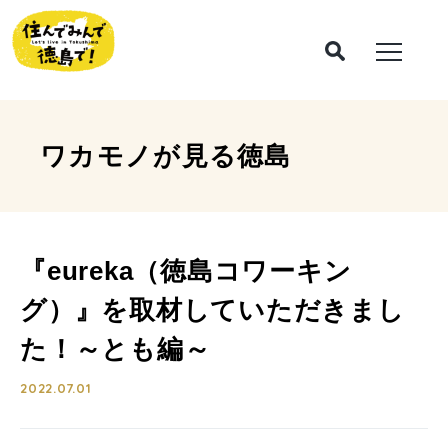
ワカモノが見る
徳島
『eureka（徳島コワーキン
グ）』を取材していただきまし
た！～とも編～
2022.07.01