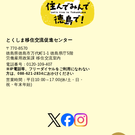
とくしま移住交流促進センター
〒770-8570
徳島県徳島市万代町1-1 徳島県庁5階
労働雇用政策課 移住交流室内
電話番号：0120-109-407
※IP電話等、フリーダイヤルをご利用になれない
方は、088-621-2834におかけください
営業時間：平日10:00～17:00(休/土・日・
祝・年末年始)