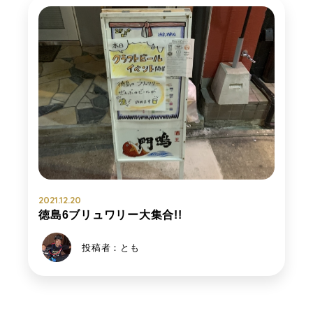
2021.12.20
徳島6ブリュワリー大集合!!
投稿者：とも