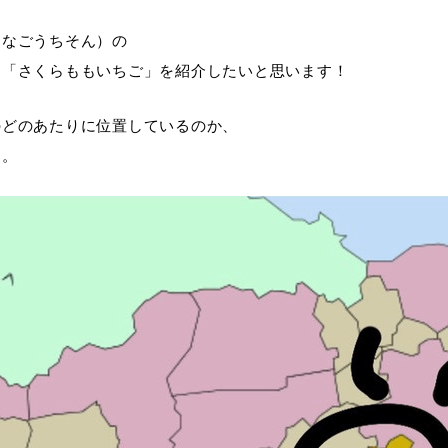
さなごうちそん）の
、「さくらももいちご」を紹介したいと思います！
のどのあたりに位置しているのか、
す。