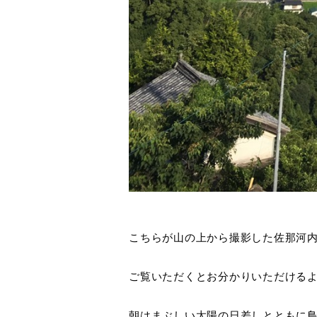
こちらが山の上から撮影した佐那河
ご覧いただくとお分かりいただける
朝はまぶしい太陽の日差しとともに