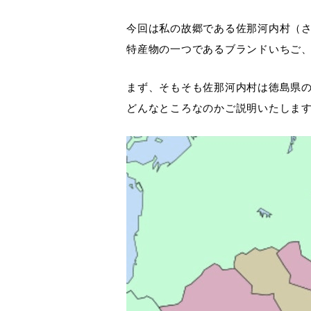
今回は私の故郷である佐那河内村（
特産物の一つであるブランドいちご
まず、そもそも佐那河内村は徳島県
どんなところなのかご説明いたしま