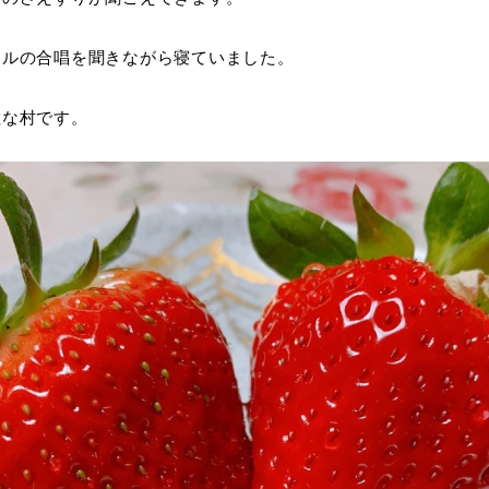
エルの合唱を聞きながら寝ていました。
敵な村です。