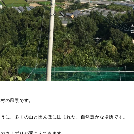
内村の風景です。
ように、多くの山と田んぼに囲まれた、自然豊かな場所です。
鳥のさえずりが聞こえてきます。