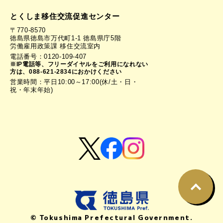
とくしま移住交流促進センター
〒770-8570
徳島県徳島市万代町1-1 徳島県庁5階
労働雇用政策課 移住交流室内
電話番号：0120-109-407
※IP電話等、フリーダイヤルをご利用になれない
方は、088-621-2834におかけください
営業時間：平日10:00～17:00(休/土・日・
祝・年末年始)
© Tokushima Prefectural Government.