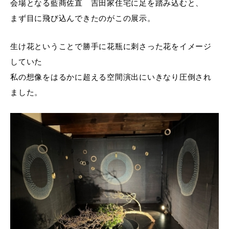
会場となる藍商佐直 吉田家住宅に足を踏み込むと、
まず目に飛び込んできたのがこの展示。
生け花ということで勝手に花瓶に刺さった花をイメージ
していた
私の想像をはるかに超える空間演出にいきなり圧倒され
ました。