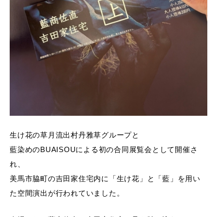
生け花の草月流出村丹雅草グループと
藍染めのBUAISOUによる初の合同展覧会として開催さ
れ、
美馬市脇町の吉田家住宅内に「生け花」と「藍」を用い
た空間演出が行われていました。