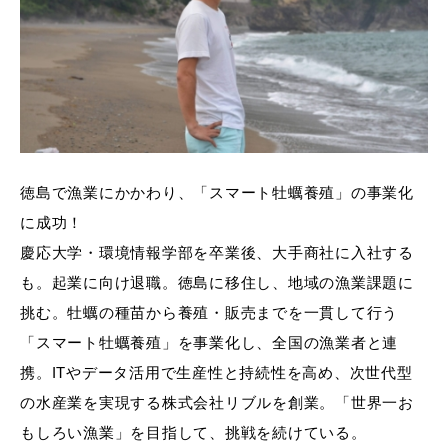
徳島で漁業にかかわり、「スマート牡蠣養殖」の事業化
に成功！
慶応大学・環境情報学部を卒業後、大手商社に入社する
も。起業に向け退職。徳島に移住し、地域の漁業課題に
挑む。牡蠣の種苗から養殖・販売までを一貫して行う
「スマート牡蠣養殖」を事業化し、全国の漁業者と連
携。ITやデータ活用で生産性と持続性を高め、次世代型
の水産業を実現する株式会社リブルを創業。「世界一お
もしろい漁業」を目指して、挑戦を続けている。