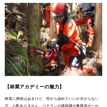
【林業アカデミーの魅力】
林業に興味はあるけど、何から始めていいか分からない
方、心配ありません。ベテランの講師陣や事務局が一か