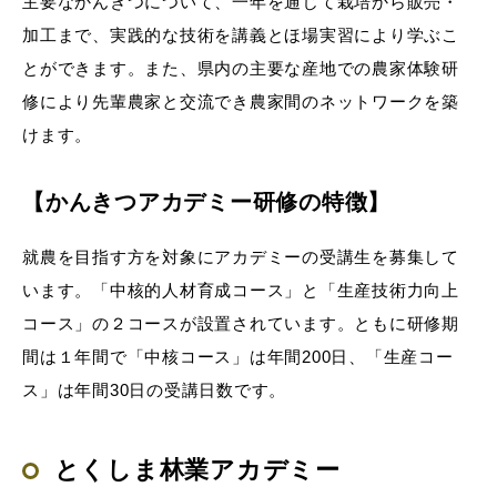
主要なかんきつについて、一年を通じて栽培から販売・
加工まで、実践的な技術を講義とほ場実習により学ぶこ
とができます。また、県内の主要な産地での農家体験研
修により先輩農家と交流でき農家間のネットワークを築
けます。
【かんきつアカデミー研修の特徴】
就農を目指す方を対象にアカデミーの受講生を募集して
います。「中核的人材育成コース」と「生産技術力向上
コース」の２コースが設置されています。ともに研修期
間は１年間で「中核コース」は年間200日、「生産コー
ス」は年間30日の受講日数です。
とくしま林業アカデミー