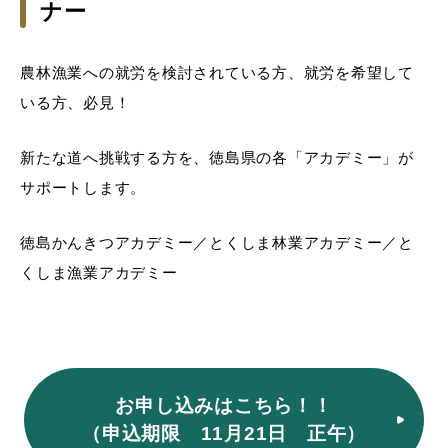
ナー
農林漁業への就労を検討されている方、就労を希望して
いる方、必見！
新たな道へ挑戦する方を、徳島県の各「アカデミー」が
サポートします。
徳島かんきつアカデミー／とくしま林業アカデミー／と
くしま漁業アカデミー
お申し込みはこちら！！
（申込期限 11月21日 正午）