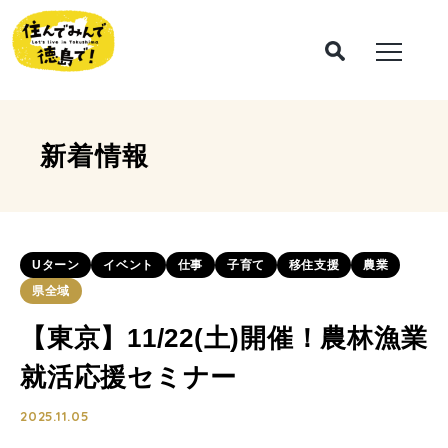
新着情報
Uターン
イベント
仕事
子育て
移住支援
農業
県全域
【東京】11/22(土)開催！農林漁業
就活応援セミナー
2025.11.05